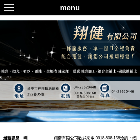
menu
toggle
navigation
最新訊息
翔健有限公司歡迎來電 0918-808-168洽詢，竭