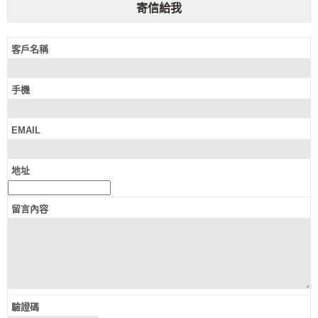
寄信給我
客戶名稱
手機
EMAIL
地址
留言內容
驗證碼